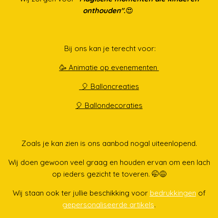
onthouden".
😍
Bij ons kan je terecht voor:
🥳 Animatie op evenementen
🎈 Balloncreaties
🎈 Ballondecoraties
Zoals je kan zien is ons aanbod nogal uiteenlopend.
Wij doen gewoon veel graag en houden ervan om een lach
op ieders gezicht te toveren. 🤭😅
Wij staan ook ter jullie beschikking voor
bedrukkingen
of
gepersonaliseerde artikels
.