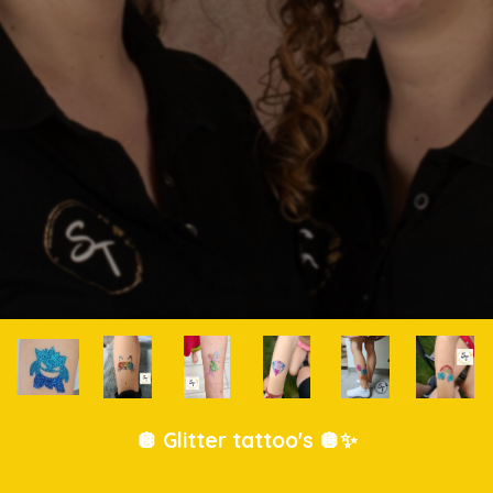
🪩 Glitter tattoo's 🪩✨