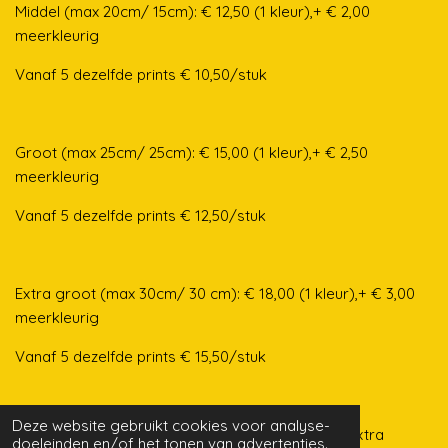
Middel (max 20cm/ 15cm): € 12,50 (1 kleur),+ € 2,00
meerkleurig
Vanaf 5 dezelfde prints € 10,50/stuk
Groot (max 25cm/ 25cm): € 15,00 (1 kleur),+ € 2,50
meerkleurig
Vanaf 5 dezelfde prints € 12,50/stuk
Extra groot (max 30cm/ 30 cm): € 18,00 (1 kleur),+ € 3,00
meerkleurig
Vanaf 5 dezelfde prints € 15,50/stuk
Deze website gebruikt cookies voor analyse-
Bij aankoop van minstens 7 dezelfde prints een extra
doeleinden en/of het tonen van advertenties.