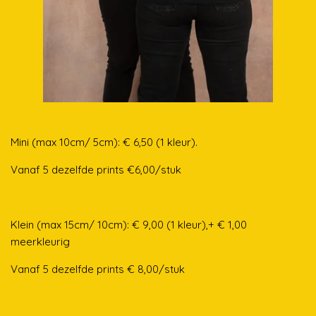
M
ini (max 10cm/ 5cm): € 6,50 (1 kleur).
Vanaf 5 dezelfde prints €6,00/stuk
Klein (max 15cm/ 10cm): € 9,00 (1 kleur),+ € 1,00
meerkleurig
Vanaf 5 dezelfde prints € 8,00/stuk