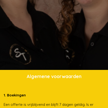
Algemene voorwaarden
1. Boekingen
Een offerte is vrijblijvend en blijft 7 dagen geldig. Is er