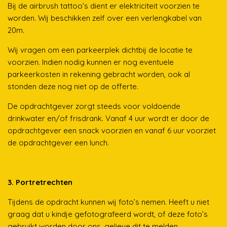
Bij de airbrush tattoo’s dient er elektriciteit voorzien te
worden. Wij beschikken zelf over een verlengkabel van
20m.
Wij vragen om een parkeerplek dichtbij de locatie te
voorzien. Indien nodig kunnen er nog eventuele
parkeerkosten in rekening gebracht worden, ook al
stonden deze nog niet op de offerte.
De opdrachtgever zorgt steeds voor voldoende
drinkwater en/of frisdrank. Vanaf 4 uur wordt er door de
opdrachtgever een snack voorzien en vanaf 6 uur voorziet
de opdrachtgever een lunch.
3. Portretrechten
Tijdens de opdracht kunnen wij foto’s nemen. Heeft u niet
graag dat u kindje gefotografeerd wordt, of deze foto’s
gebruikt worden door ons, gelieve dit te melden.